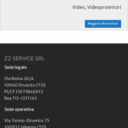
Video, Videoproiettori
Maggiori informazioni
ZZ SERVICE SRL
Sede legale
Via Roma 26/4
10040 Druento (TO)
PI/CF 13073840012
Rea TO-1337143
Sede operativa
Via Torino-Druento 75
10093 Collegno (TO)