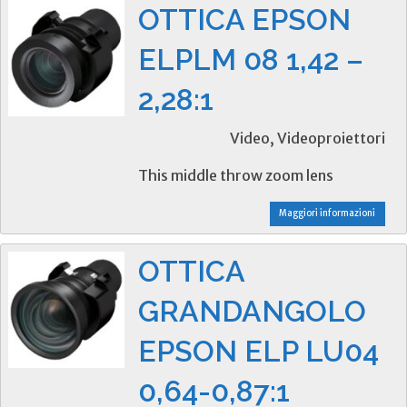
OTTICA EPSON
ELPLM 08 1,42 –
2,28:1
Video, Videoproiettori
This middle throw zoom lens
Maggiori informazioni
OTTICA
GRANDANGOLO
EPSON ELP LU04
0,64-0,87:1