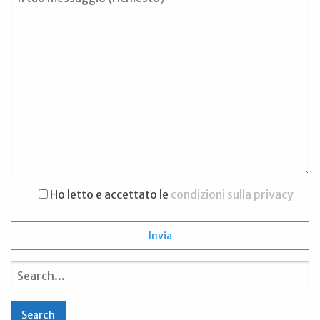
Ho letto e accettato le
condizioni sulla privacy
Search
for: