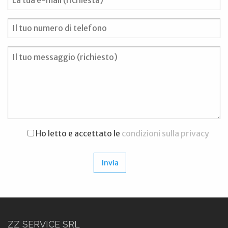
Ho letto e accettato le
condizioni sulla privacy
ZZ SERVICE SRL