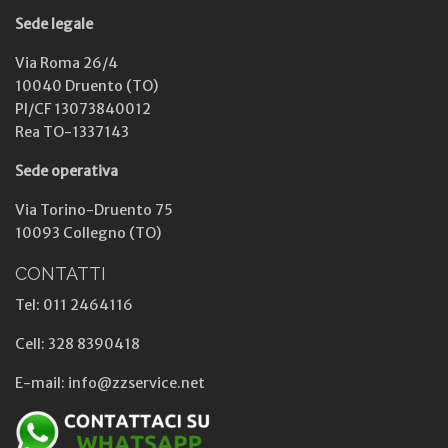
Sede legale
Via Roma 26/4
10040 Druento (TO)
PI/CF 13073840012
Rea TO-1337143
Sede operativa
Via Torino-Druento 75
10093 Collegno (TO)
CONTATTI
Tel: 011 2464116
Cell: 328 8390418
E-mail: info@zzservice.net