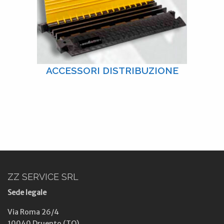
ACCESSORI DISTRIBUZIONE
ZZ SERVICE SRL
Sede legale
Via Roma 26/4
10040 Druento (TO)