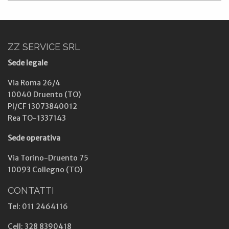
ZZ SERVICE SRL
Sede legale
Via Roma 26/4
10040 Druento (TO)
PI/CF 13073840012
Rea TO-1337143
Sede operativa
Via Torino-Druento 75
10093 Collegno (TO)
CONTATTI
Tel: 011 2464116
Cell: 328 8390418