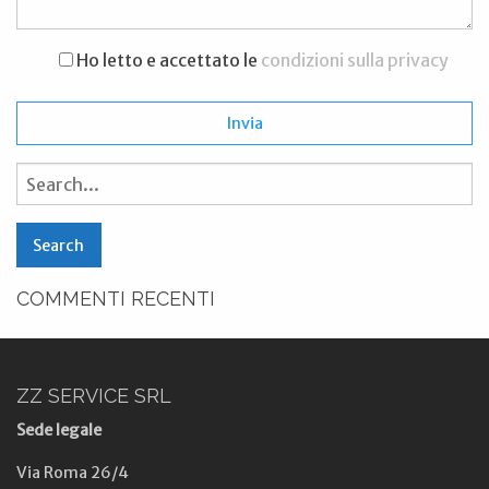
Ho letto e accettato le
condizioni sulla privacy
Search
for:
COMMENTI RECENTI
ZZ SERVICE SRL
Sede legale
Via Roma 26/4