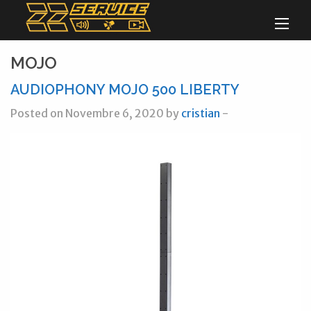
MOJO
AUDIOPHONY MOJO 500 LIBERTY
Posted on Novembre 6, 2020 by
cristian
-