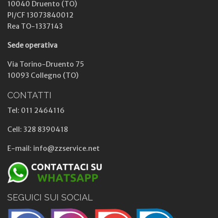
10040 Druento (TO)
PI/CF 13073840012
Rea TO-1337143
Sede operativa
Via Torino-Druento 75
10093 Collegno (TO)
CONTATTI
Tel: 011 2464116
Cell: 328 8390418
E-mail: info@zzservice.net
SEGUICI SUI SOCIAL