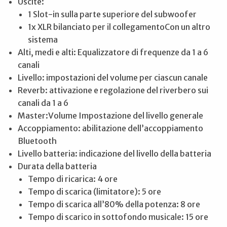
Uscite:
1 Slot-in sulla parte superiore del subwoofer
1x XLR bilanciato per il collegamentoCon un altro
sistema
Alti, medi e alti: Equalizzatore di frequenze da 1 a 6
canali
Livello: impostazioni del volume per ciascun canale
Reverb: attivazione e regolazione del riverbero sui
canali da 1 a 6
Master:Volume Impostazione del livello generale
Accoppiamento: abilitazione dell’accoppiamento
Bluetooth
Livello batteria: indicazione del livello della batteria
Durata della batteria
Tempo di ricarica: 4 ore
Tempo di scarica (limitatore): 5 ore
Tempo di scarica all’80% della potenza: 8 ore
Tempo di scarico in sottofondo musicale: 15 ore