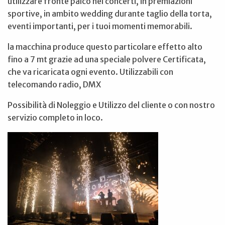
utilizzare fronte palco nei concerti, in premiazioni
sportive, in ambito wedding durante taglio della torta,
eventi importanti, per i tuoi momenti memorabili.
la macchina produce questo particolare effetto alto
fino a 7 mt grazie ad una speciale polvere Certificata,
che va ricaricata ogni evento. Utilizzabili con
telecomando radio, DMX
Possibilità di Noleggio e Utilizzo del cliente o con nostro
servizio completo in loco.