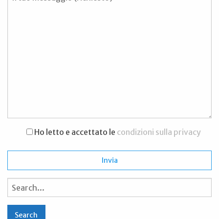
Ho letto e accettato le
condizioni sulla privacy
Search
for: