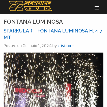
FONTANA LUMINOSA
SPARKULAR – FONTANA LUMINOSA H. 4-7
MT
Posted on Gennaio 1, 2024 by
cristian
-