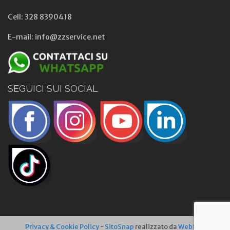
Cell: 328 8390418
E-mail: info@zzservice.net
SEGUICI SUI SOCIAL
Privacy & Cookie Policy
-
SitoSnap
realizzato da
Webfish