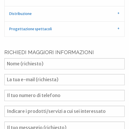
Distribuzione
Progettazione spettacoli
RICHIEDI MAGGIORI INFORMAZIONI