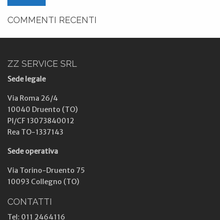
COMMENTI RECENTI
ZZ SERVICE SRL
Sede legale
Via Roma 26/4
10040 Druento (TO)
PI/CF 13073840012
Rea TO-1337143
Sede operativa
Via Torino-Druento 75
10093 Collegno (TO)
CONTATTI
Tel: 011 2464116