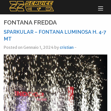
FONTANA FREDDA
SPARKULAR – FONTANA LUMINOSA H. 4-7
MT
Posted on Gennaio 1, 2024 by
cristian
-