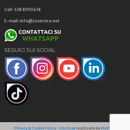
Cell: 328 8390418
E-mail: info@zzservice.net
SEGUICI SUI SOCIAL
Privacy & Cookie Policy
-
SitoSnap
realizzato da
Webfish