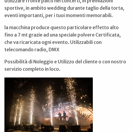
utilizzare fronte palco nei concerti, in premiazioni
sportive, in ambito wedding durante taglio della torta,
eventi importanti, per i tuoi momenti memorabili.
la macchina produce questo particolare effetto alto
fino a 7 mt grazie ad una speciale polvere Certificata,
che va ricaricata ogni evento. Utilizzabili con
telecomando radio, DMX
Possibilità di Noleggio e Utilizzo del cliente o con nostro
servizio completo in loco.