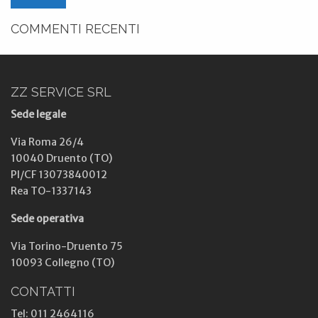
COMMENTI RECENTI
ZZ SERVICE SRL
Sede legale
Via Roma 26/4
10040 Druento (TO)
PI/CF 13073840012
Rea TO-1337143
Sede operativa
Via Torino-Druento 75
10093 Collegno (TO)
CONTATTI
Tel: 011 2464116