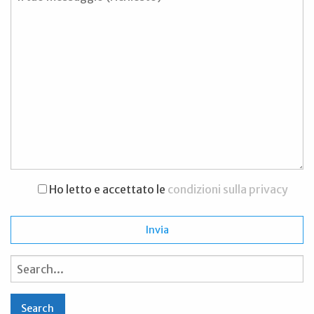
Ho letto e accettato le
condizioni sulla privacy
Search
for: