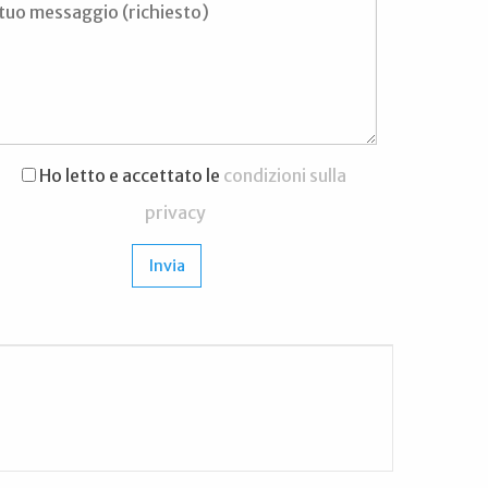
Ho letto e accettato le
condizioni sulla
privacy