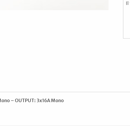
6 A Mono – OUTPUT: 3x16A Mono