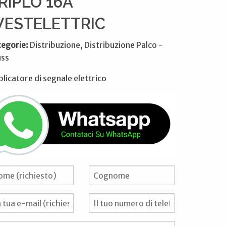
RIPLO 16A
ESTELETTRIC
tegorie:
Distribuzione, Distribuzione Palco -
uss
plicatore di segnale elettrico