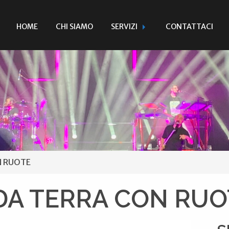
HOME
CHI SIAMO
SERVIZI
CONTATTACI
N RUOTE
DA TERRA CON RUO