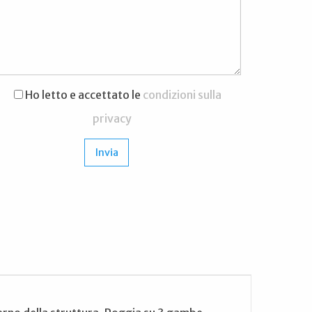
Ho letto e accettato le
condizioni sulla
privacy