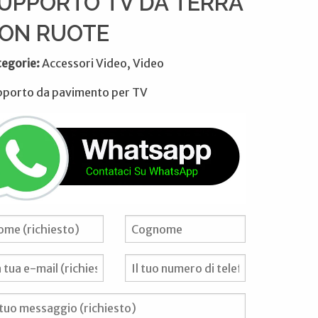
UPPORTO TV DA TERRA
ON RUOTE
tegorie:
Accessori Video, Video
pporto da pavimento per TV