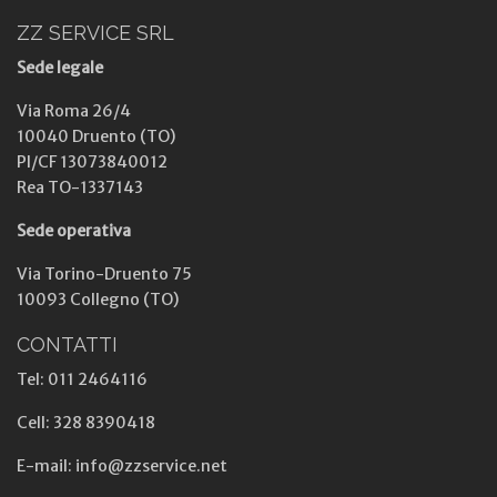
ZZ SERVICE SRL
Sede legale
Via Roma 26/4
10040 Druento (TO)
PI/CF 13073840012
Rea TO-1337143
Sede operativa
Via Torino-Druento 75
10093 Collegno (TO)
CONTATTI
Tel: 011 2464116
Cell: 328 8390418
E-mail: info@zzservice.net