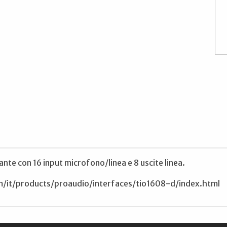
nte con 16 input microfono/linea e 8 uscite linea.
m/it/products/proaudio/interfaces/tio1608-d/index.html