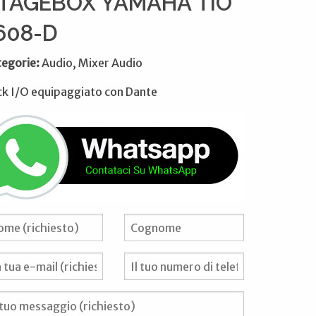
TAGEBOX YAMAHA TIO
608-D
tegorie:
Audio, Mixer Audio
k I/O equipaggiato con Dante