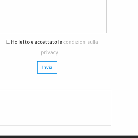
Ho letto e accettato le
condizioni sulla
privacy