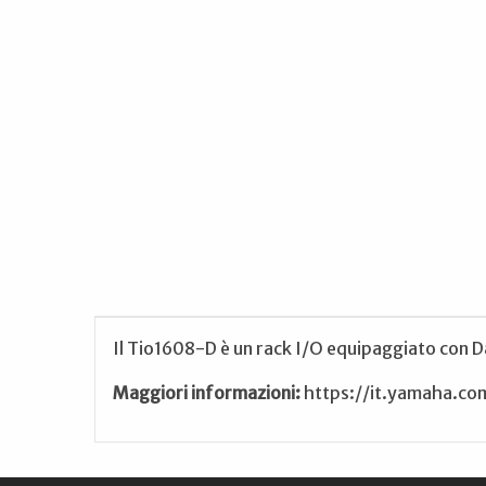
Il Tio1608-D è un rack I/O equipaggiato con Da
Maggiori informazioni:
https://it.yamaha.co