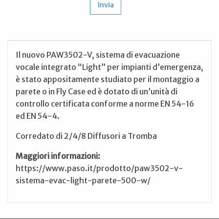
Il nuovo PAW3502-V, sistema di evacuazione
vocale integrato “Light” per impianti d’emergenza,
è stato appositamente studiato per il montaggio a
parete o in Fly Case ed è dotato di un’unità di
controllo certificata conforme a norme EN 54-16
ed EN 54-4.
Corredato di 2/4/8 Diffusori a Tromba
Maggiori informazioni:
https://www.paso.it/prodotto/paw3502-v-
sistema-evac-light-parete-500-w/