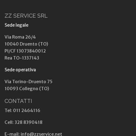
ZZ SERVICE SRL
Sede legale
Via Roma 26/4
10040 Druento (TO)
PI/CF 13073840012
Rea TO-1337143
Sede operativa
Via Torino-Druento 75
10093 Collegno (TO)
CONTATTI
Tel: 011 2464116
Cell: 328 8390418
E-mail: info@zzservice.net