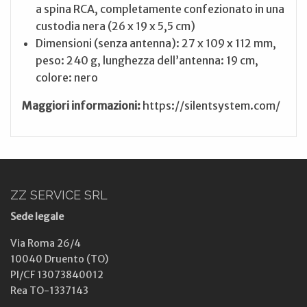
a spina RCA, completamente confezionato in una
custodia nera (26 x 19 x 5,5 cm)
Dimensioni (senza antenna): 27 x 109 x 112 mm,
peso: 240 g, lunghezza dell’antenna: 19 cm,
colore: nero
Maggiori informazioni:
https://silentsystem.com/
ZZ SERVICE SRL
Sede legale
Via Roma 26/4
10040 Druento (TO)
PI/CF 13073840012
Rea TO-1337143