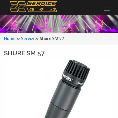
Home
»
Servizi
»
Shure SM 57
SHURE SM 57