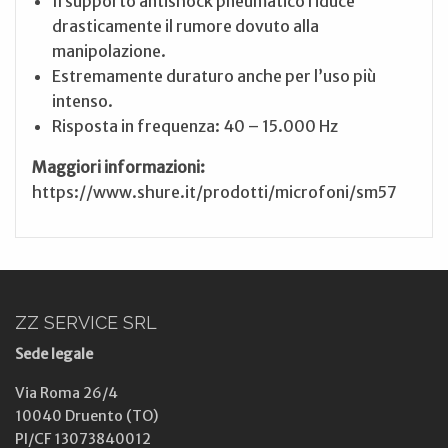
Il supporto antishock pneumatico riduce
drasticamente il rumore dovuto alla
manipolazione.
Estremamente duraturo anche per l’uso più
intenso.
Risposta in frequenza: 40 – 15.000 Hz
Maggiori informazioni:
https://www.shure.it/prodotti/microfoni/sm57
ZZ SERVICE SRL
Sede legale
Via Roma 26/4
10040 Druento (TO)
PI/CF 13073840012