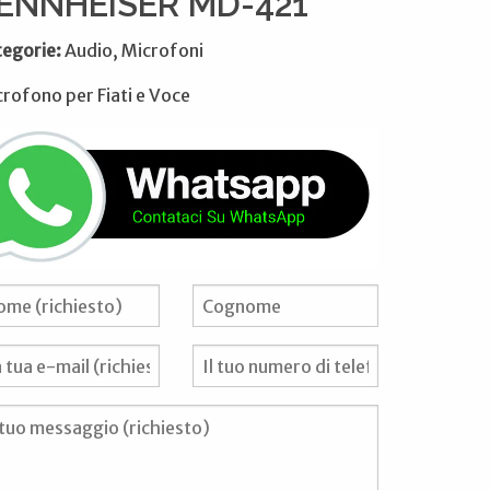
ENNHEISER MD-421
tegorie:
Audio, Microfoni
rofono per Fiati e Voce