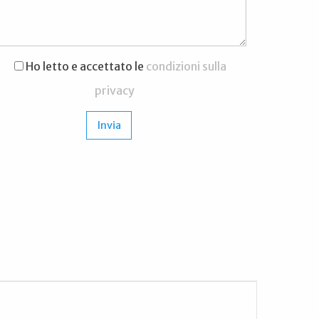
Ho letto e accettato le
condizioni sulla
privacy