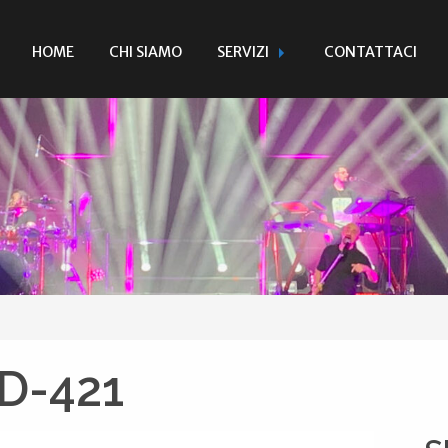
HOME
CHI SIAMO
SERVIZI
CONTATTACI
D-421