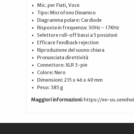
Mic. per Fiati, Voce
Tipo: Microfono Dinamico
Diagramma polare: Cardiode
Risposta in frequenza: 30Hz – 17KHz
Selettore roll-off bassi a 5 posizioni
Efficace feedback rejection
Riproduzione del suono chiara
Pronunciata direttività
Connettore: XLR 3-pin
Colore: Nero
Dimensioni: 215 x 46 x 49 mm
Peso: 385 g
Maggiori informazioni:
https://en-us.sennhe