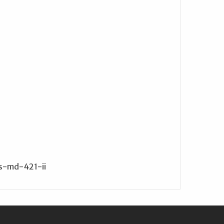
s-md-421-ii