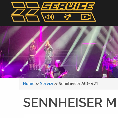
Home
»
Servizi
»
Sennheiser MD-421
SENNHEISER M