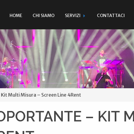
HOME
CHI SIAMO
SERVIZI
CONTATTACI
 Multi Misura – Screen Line 4Rent
PORTANTE – KIT M