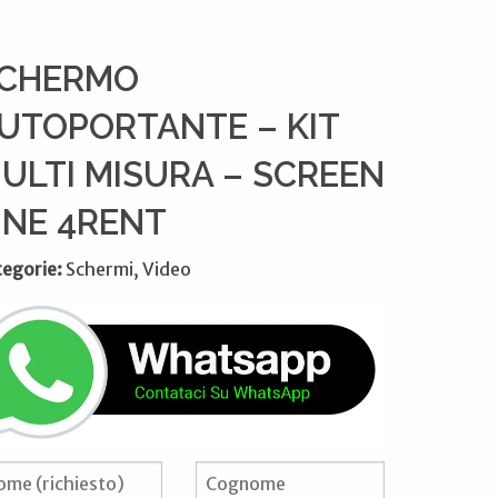
CHERMO
UTOPORTANTE – KIT
ULTI MISURA – SCREEN
INE 4RENT
tegorie:
Schermi, Video