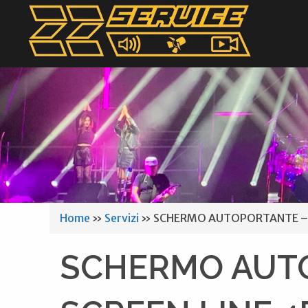
Home
»
Servizi
»
SCHERMO AUTOPORTANTE – Kit
SCHERMO AUTO