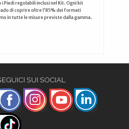
Piedi regolabili inclusi nel Kit. Ogni kit
ado di coprire oltre l’85% dei formati
rmo in tutte le misure previste dalla gamma.
SEGUICI SUI SOCIAL