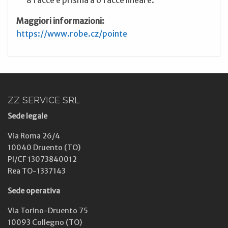
8 facce e prisma a 6 facce lineare.
Maggiori informazioni:
https://www.robe.cz/pointe
ZZ SERVICE SRL
Sede legale
Via Roma 26/4
10040 Druento (TO)
PI/CF 13073840012
Rea TO-1337143
Sede operativa
Via Torino-Druento 75
10093 Collegno (TO)