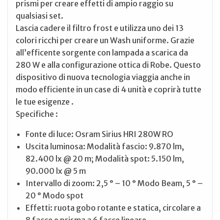
prismi per creare effetti di ampio raggio su
qualsiasi set.
Lascia cadere il filtro frost e utilizza uno dei 13
colori ricchi per creare un Wash uniforme. Grazie
all’efficente sorgente con lampada a scarica da
280 W e alla configurazione ottica di Robe. Questo
dispositivo di nuova tecnologia viaggia anche in
modo efficiente in un case di 4 unità e coprirà tutte
le tue esigenze .
Specifiche :
Fonte di luce: Osram Sirius HRI 280W RO
Uscita luminosa: Modalità fascio: 9.870 lm,
82.400 lx @ 20 m; Modalità spot: 5.150 lm,
90.000 lx @ 5 m
Intervallo di zoom: 2,5 ° – 10 ° Modo Beam, 5 ° –
20 ° Modo spot
Effetti: ruota gobo rotante e statica, circolare a