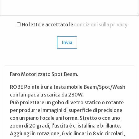
Ho letto e accettato le
condizioni sulla privacy
Faro Motorizzato Spot Beam.
ROBE Pointe è una testa mobile Beam/Spot/Wash
con lampada a scarica da 280W.
Può proiettare un gobo di vetro statico o rotante
per produrre immagini di superficie di precisione
con un piano focale uniforme. Stretto o con uno
zoom di 20 gradi, l’uscita è cristallina e brillante.
Aggiungi in rotazione, 6 vie lineari o 8 vie circolari,