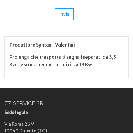
Produttore Syntax- Valentini
Prolunga che trasporta 6 segnali separati da 3,5
Kw ciascuno per un Tot. di circa 19 Kw
ZZ SERVICE SRL
Sede legale
Via Roma 26/4
10040 Druento (TO)