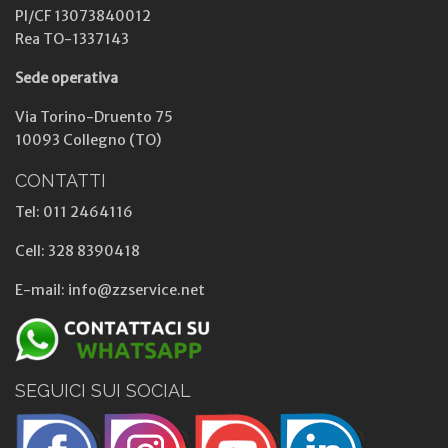
PI/CF 13073840012
Rea TO-1337143
Sede operativa
Via Torino-Druento 75
10093 Collegno (TO)
CONTATTI
Tel: 011 2464116
Cell: 328 8390418
E-mail: info@zzservice.net
SEGUICI SUI SOCIAL