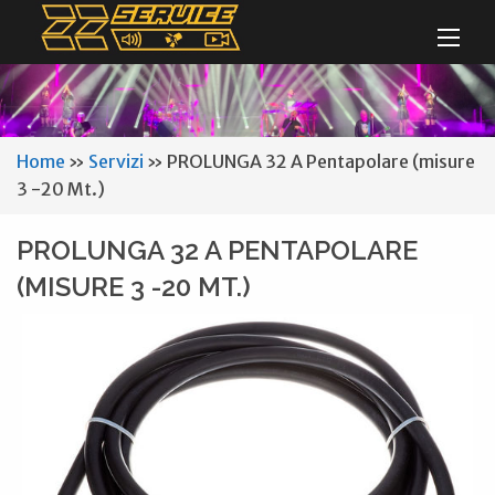
Home
»
Servizi
»
PROLUNGA 32 A Pentapolare (misure
3 -20 Mt.)
PROLUNGA 32 A PENTAPOLARE
(MISURE 3 -20 MT.)