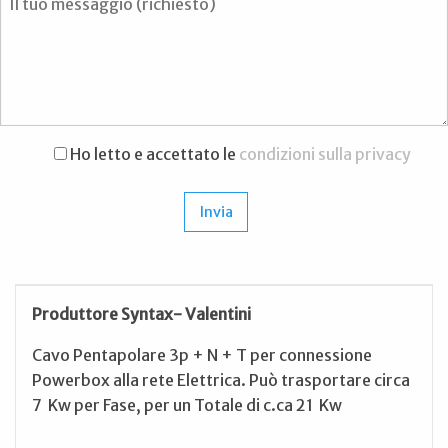
Ho letto e accettato le
condizioni sulla privacy
Produttore Syntax- Valentini
Cavo Pentapolare 3p + N + T per connessione
Powerbox alla rete Elettrica. Può trasportare circa
7 Kw per Fase, per un Totale di c.ca 21 Kw