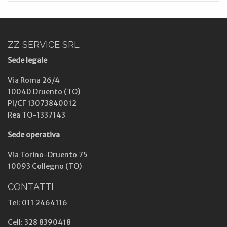
ZZ SERVICE SRL
Sede legale
Via Roma 26/4
10040 Druento (TO)
PI/CF 13073840012
Rea TO-1337143
Sede operativa
Via Torino-Druento 75
10093 Collegno (TO)
CONTATTI
Tel: 011 2464116
Cell: 328 8390418