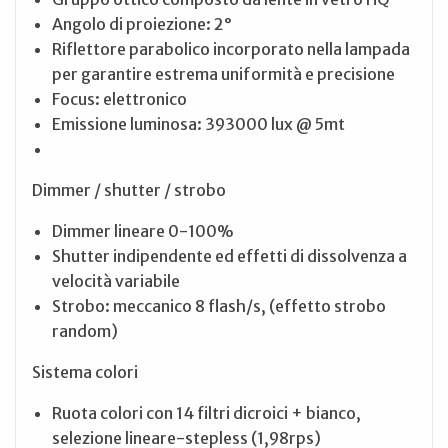
Angolo di proiezione: 2°
Riflettore parabolico incorporato nella lampada
per garantire estrema uniformità e precisione
Focus: elettronico
Emissione luminosa: 393000 lux @ 5mt
Dimmer / shutter / strobo
Dimmer lineare 0-100%
Shutter indipendente ed effetti di dissolvenza a
velocità variabile
Strobo: meccanico 8 flash/s, (effetto strobo
random)
Sistema colori
Ruota colori con 14 filtri dicroici + bianco,
selezione lineare-stepless (1,98rps)