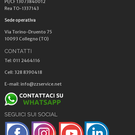
PI/CF 13073840012
Rea TO-1337143
Sede operativa
Via Torino-Druento 75
10093 Collegno (TO)
CONTATTI
Tel: 011 2464116
Cell: 328 8390418
E-mail: info@zzservice.net
SEGUICI SUI SOCIAL