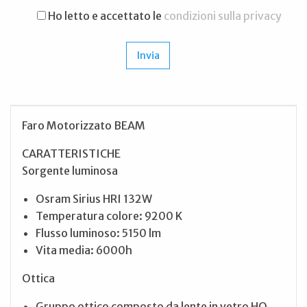
Ho letto e accettato le
condizioni sulla privacy
Faro Motorizzato BEAM
CARATTERISTICHE
Sorgente luminosa
Osram Sirius HRI 132W
Temperatura colore: 9200 K
Flusso luminoso: 5150 lm
Vita media: 6000h
Ottica
Gruppo ottico composto da lente in vetro HQ