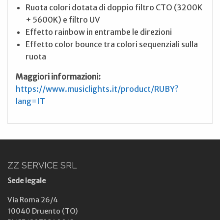
Ruota colori dotata di doppio filtro CTO (3200K
+ 5600K) e filtro UV
Effetto rainbow in entrambe le direzioni
Effetto color bounce tra colori sequenziali sulla
ruota
Maggiori informazioni:
https://www.musiclights.it/product/RUBY?
lang=IT
ZZ SERVICE SRL
Sede legale
Via Roma 26/4
10040 Druento (TO)