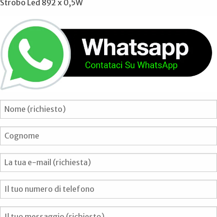
Strobo Led 892 x 0,5W