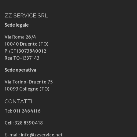
ZZ SERVICE SRL
Sede legale
Via Roma 26/4
10040 Druento (TO)
PI/CF 13073840012
Rea TO-1337143
Sede operativa
Via Torino-Druento 75
10093 Collegno (TO)
CONTATTI
Tel: 011 2464116
Cell: 328 8390418
E-mail: info@zzservice.net