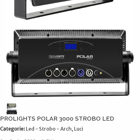
PROLIGHTS POLAR 3000 STROBO LED
Categorie:
Led - Strobo - Arch, Luci