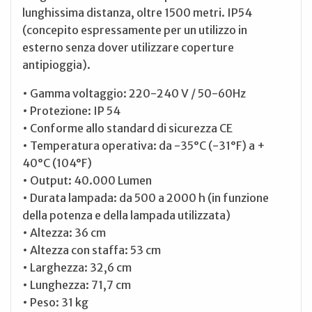
lunghissima distanza, oltre 1500 metri. IP54
(concepito espressamente per un utilizzo in
esterno senza dover utilizzare coperture
antipioggia).
• Gamma voltaggio: 220-240 V / 50-60Hz
• Protezione: IP 54
• Conforme allo standard di sicurezza CE
• Temperatura operativa: da -35°C (-31°F) a +
40°C (104°F)
• Output: 40.000 Lumen
• Durata lampada: da 500 a 2000 h (in funzione
della potenza e della lampada utilizzata)
• Altezza: 36 cm
• Altezza con staffa: 53 cm
• Larghezza: 32,6 cm
• Lunghezza: 71,7 cm
• Peso: 31 kg