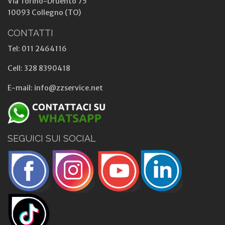
Via Torino-Druento 75
10093 Collegno (TO)
CONTATTI
Tel: 011 2464116
Cell: 328 8390418
E-mail: info@zzservice.net
SEGUICI SUI SOCIAL