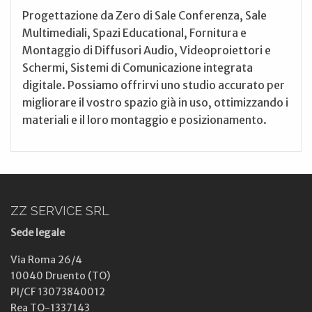
Progettazione da Zero di Sale Conferenza, Sale
Multimediali, Spazi Educational, Fornitura e
Montaggio di Diffusori Audio, Videoproiettori e
Schermi, Sistemi di Comunicazione integrata
digitale. Possiamo offrirvi uno studio accurato per
migliorare il vostro spazio già in uso, ottimizzando i
materiali e il loro montaggio e posizionamento.
ZZ SERVICE SRL
Sede legale
Via Roma 26/4
10040 Druento (TO)
PI/CF 13073840012
Rea TO-1337143