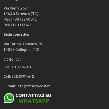
Via Roma 26/4
10040 Druento (TO)
PI/CF 13073840012
Rea TO-1337143
Sede operativa
Via Torino-Druento 75
10093 Collegno (TO)
CONTATTI
Tel: 011 2464116
Cell: 328 8390418
E-mail: info@zzservice.net