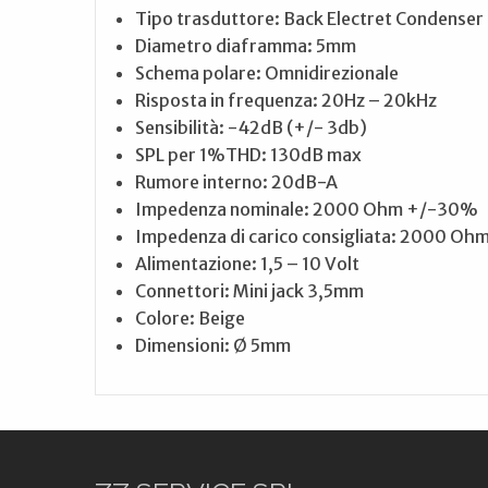
Tipo trasduttore: Back Electret Condenser
Diametro diaframma: 5mm
Schema polare: Omnidirezionale
Risposta in frequenza: 20Hz – 20kHz
Sensibilità: -42dB (+/- 3db)
SPL per 1%THD: 130dB max
Rumore interno: 20dB-A
Impedenza nominale: 2000 Ohm +/-30%
Impedenza di carico consigliata: 2000 Oh
Alimentazione: 1,5 – 10 Volt
Connettori: Mini jack 3,5mm
Colore: Beige
Dimensioni: Ø 5mm