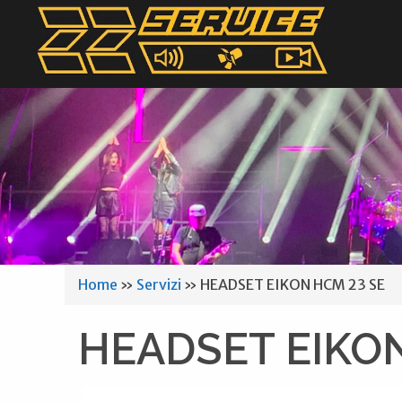
Home
»
Servizi
»
HEADSET EIKON HCM 23 SE
HEADSET EIKON