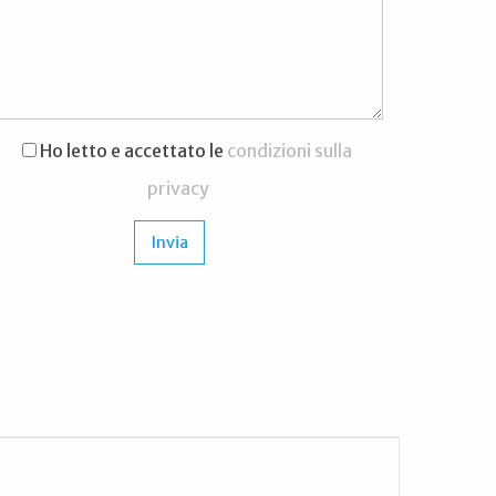
Ho letto e accettato le
condizioni sulla
privacy