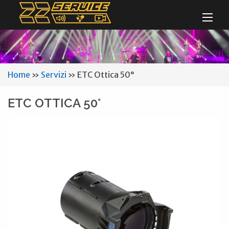
Home
»
Servizi
»
ETC Ottica 50°
ETC OTTICA 50°