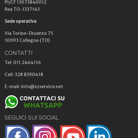
PI/CF 13073840012
Rea TO-1337143
Sede operativa
Via Torino-Druento 75
10093 Collegno (TO)
CONTATTI
Tel: 011 2464116
Cell: 328 8390418
E-mail: info@zzservice.net
SEGUICI SUI SOCIAL