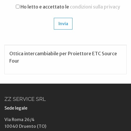
Ho letto e accettato le
condizioni sulla privacy
Ottica intercambiabile per Proiettore ETC Source
Four
ZZ SERVICE SRL
Sede legale
Via Roma 26/4
10040 Druento (TO)