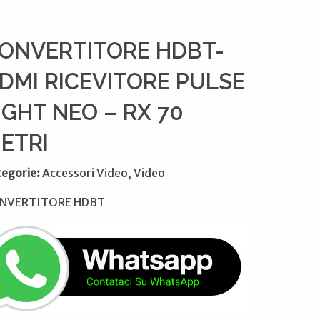
ONVERTITORE HDBT-
DMI RICEVITORE PULSE
IGHT NEO – RX 70
ETRI
tegorie:
Accessori Video, Video
NVERTITORE HDBT