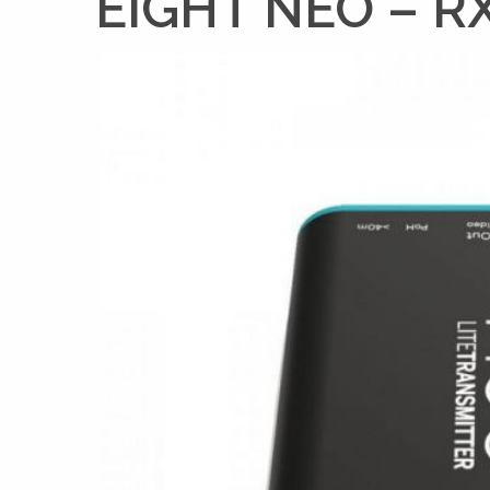
EIGHT NEO – R