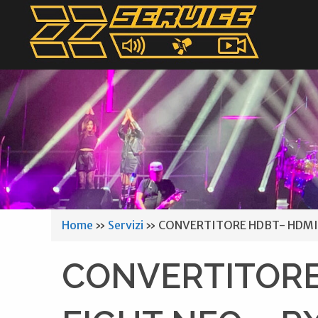
Home
»
Servizi
»
CONVERTITORE HDBT- HDMI RI
CONVERTITORE