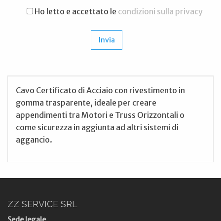
Ho letto e accettato le
condizioni sulla privacy
Cavo Certificato di Acciaio con rivestimento in
gomma trasparente, ideale per creare
appendimenti tra Motori e Truss Orizzontali o
come sicurezza in aggiunta ad altri sistemi di
aggancio.
ZZ SERVICE SRL
Sede legale