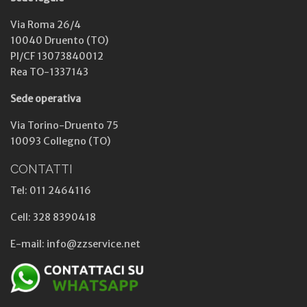
Via Roma 26/4
10040 Druento (TO)
PI/CF 13073840012
Rea TO-1337143
Sede operativa
Via Torino-Druento 75
10093 Collegno (TO)
CONTATTI
Tel: 011 2464116
Cell: 328 8390418
E-mail: info@zzservice.net