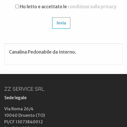
Ho letto e accettato le
condizioni sulla privacy
Canalina Pedonabile da Interno.
ZZ SERVICE SRL
Sede legale
Via Roma 26/4
10040 Druento (TO)
PI/CF 13073840012