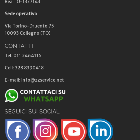
Rea TO-1337143
Sede operativa
Via Torino-Druento 75
10093 Collegno (TO)
CONTATTI
Tel: 011 2464116
Cell: 328 8390418
E-mail: info@zzservice.net
SEGUICI SUI SOCIAL