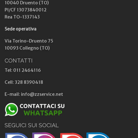
10040 Druento (TO)
PI/CF 13073840012
Rea TO-1337143
Sede operativa
Via Torino-Druento 75
10093 Collegno (TO)
CONTATTI
Tel: 011 2464116
Cell: 328 8390418
E-mail: info@zzservice.net
SEGUICI SUI SOCIAL