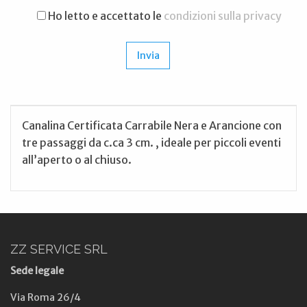
Ho letto e accettato le
condizioni sulla privacy
Canalina Certificata Carrabile Nera e Arancione con
tre passaggi da c.ca 3 cm. , ideale per piccoli eventi
all’aperto o al chiuso.
ZZ SERVICE SRL
Sede legale
Via Roma 26/4