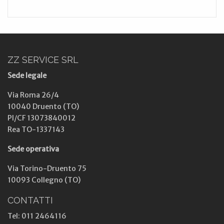
ZZ SERVICE SRL
Sede legale
Via Roma 26/4
10040 Druento (TO)
PI/CF 13073840012
Rea TO-1337143
Sede operativa
Via Torino-Druento 75
10093 Collegno (TO)
CONTATTI
Tel: 011 2464116