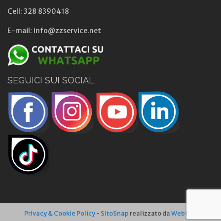
Cell: 328 8390418
E-mail: info@zzservice.net
SEGUICI SUI SOCIAL
Privacy & Cookie Policy
-
SitoSnap
realizzato da
Webfish