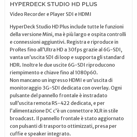
HYPERDECK STUDIO HD PLUS
Video Recorder e Player SDI e HDMI
HyperDeck Studio HD Plus include tutte le funzioni
della versione Mini, ma è più largo e ospita controlli
e connessioni aggiuntivi. Registra e riproduce in
ProRes fino all’Ultra HD a 30fps grazie al 6G-SDI,
vanta un’uscita SDI di loop e supporta gli standard
HDR. Inoltre le due uscite 6G-SDI riproducono
riempimento e chiave fino al 1080p60.
Non mancano un ingresso HDMI e un’uscita di
monitoraggio 3G-SDI dedicata con overlay. Ogni
pulsante del pannello frontale è instradato
sull’uscita remota RS-422 dedicata, e per
l’alimentazione DC c’è un connettore XLR in stile
broadcast. Il pannello frontale è stato aggiornato
con pulsanti di trasporto ottimizzati, presa per
cuffie e speaker integrato.